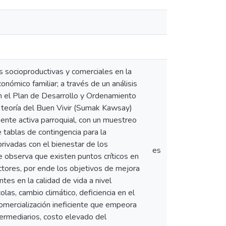
s socioproductivas y comerciales en la
onómico familiar; a través de un análisis
n el Plan de Desarrollo y Ordenamiento
la teoría del Buen Vivir (Sumak Kawsay)
nte activa parroquial, con un muestreo
e tablas de contingencia para la
privadas con el bienestar de los
es
e observa que existen puntos críticos en
ctores, por ende los objetivos de mejora
tes en la calidad de vida a nivel
olas, cambio climático, deficiencia en el
comercialización ineficiente que empeora
termediarios, costo elevado del