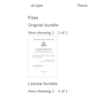
dc.type
Thesis
Files
Original bundle
Now showing
1 - 1 of 1
License bundle
Now showing
1 - 1 of 1