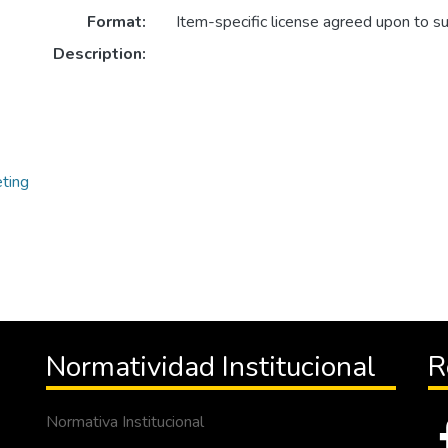
Format:
Item-specific license agreed upon to s
Description:
ting
Normatividad Institucional
R
Normativa Institucional