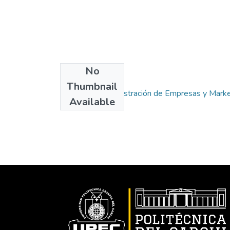
No
Collections
Thumbnail
Carrera de Administración de Empresas y Marke
Available