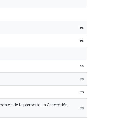
es
es
es
es
es
ciales de la parroquia La Concepción,
es