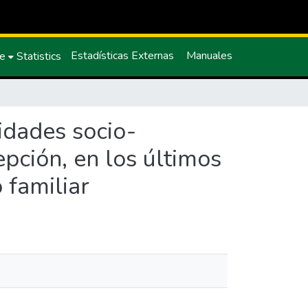
Estadísticas Externas
Manuales
ce
Statistics
idades socio-
pción, en los últimos
 familiar