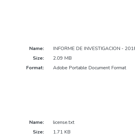
Name:
INFORME DE INVESTIGACION - 2018 
Size:
2.09 MB
Format:
Adobe Portable Document Format
Name:
license.txt
Size:
1.71 KB