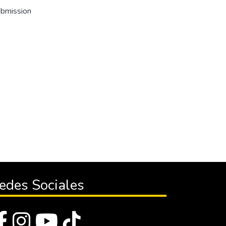
ubmission
edes Sociales