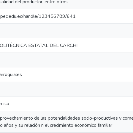
ualidad del productor, entre otros.
io.upec.edu.ec/handle/123456789/641
OLITÉCNICA ESTATAL DEL CARCHI
arroquiales
ómico
aprovechamiento de las potencialidades socio-productivas y comer
co años y su relación n el crecimiento económico familiar