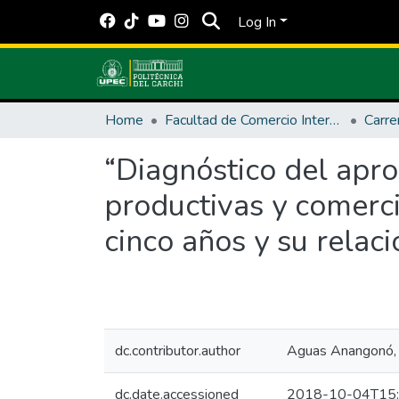
Log In
Home
Facultad de Comercio Internacional, Integración, Administración y Economía Empresarial
“Diagnóstico del apro
productivas y comerci
cinco años y su relac
dc.contributor.author
Aguas Anangonó, 
dc.date.accessioned
2018-10-04T15: