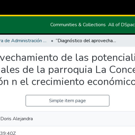
Communities & Collections
All of DSpa
Carrera de Administración de Empresas y Marketing
“Diagnóstico del aprovechamiento de las potencialidades socio-productivas y comerciales de la parroquia La Concepción, en los últimos cinco años y su relación n el crecimiento económico familiar
vechamiento de las potencial
ales de la parroquia La Conce
ión n el crecimiento económico
Simple item page
Doris Alejandra
39:40Z