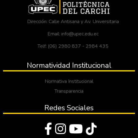
Dirección: Calle Antisana y Av. Universitaria
Email: info@upec.edu.ec
Telf: (06) 2980 837 - 2984 435
Normatividad Institucional
Normativa Institucional
Transparencia
Redes Sociales