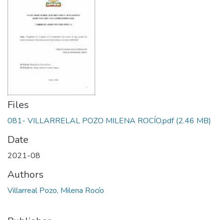
Files
081- VILLARRELAL POZO MILENA ROCÍO.pdf
(2.46 MB)
Date
2021-08
Authors
Villarreal Pozo, Milena Rocío