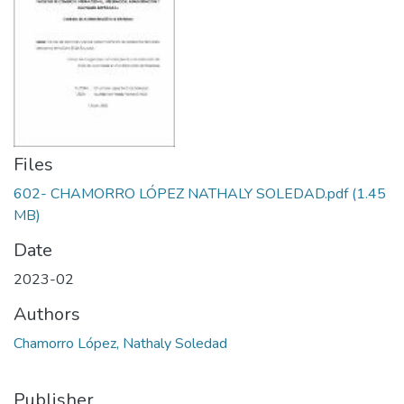
Files
602- CHAMORRO LÓPEZ NATHALY SOLEDAD.pdf
(1.45
MB)
Date
2023-02
Authors
Chamorro López, Nathaly Soledad
Publisher