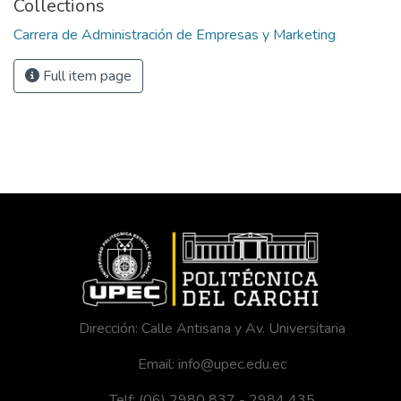
Collections
Carrera de Administración de Empresas y Marketing
Full item page
Dirección: Calle Antisana y Av. Universitaria
Email: info@upec.edu.ec
Telf: (06) 2980 837 - 2984 435