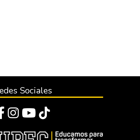
edes Sociales