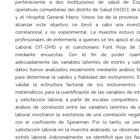
perteneciente a dos instituciones de salud de Ecu
operativas comunitarias del distrito de Salud 04D01 de la
y el Hospital General Marco Vinicio Iza de la provinci
alcanzar este objetivo, se llevó a cabo una investig
correlacional y no experimental. La muestra estuvo
profesionales de enfermería, a quienes se les aplicó el c
Laboral OIT-OMS y el cuestionario Font Roja de Sa
mediante encuestas. Con el fin de poder cuantif
adecuadamente las variables latentes de estrés y satis
datos fueron analizados inicialmente mediante análisis fa
para determinar la validez y fiabilidad del instrumento. E
validar la estructura factorial de los instrumento
matemáticos para la cuantificación de las variables de int
y satisfacción laboral, a partir de escalas compatibles
análisis de correlación entre las variables latentes de 
laboral mostraron la existencia de una correlación nega
con el coeficiente de Spearman. Por lo tanto, se co
satisfacción laboral en la muestra analizada, se observa
estrés laboral. Adicionalmente, se identificó que los f