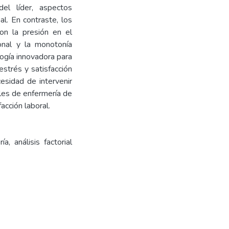
el líder, aspectos
al. En contraste, los
ron la presión en el
onal y la monotonía
logía innovadora para
estrés y satisfacción
esidad de intervenir
ales de enfermería de
acción laboral.
ía, análisis factorial