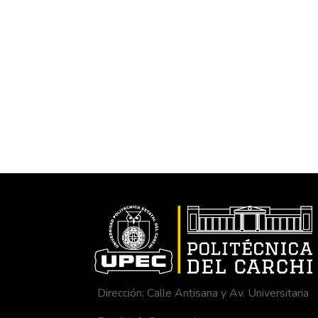
Dirección: Calle Antisana y Av. Universitaria