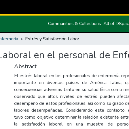
Communities & Collections
All of DSpa
nfermería
Estrés y Satisfacción Laboral en el personal de Enfermería
 Laboral en el personal de En
Abstract
El estrés laboral en los profesionales de enfermería re
importante en diversos países de América Latina, q
consecuencias adversas tanto en su salud física como m
observado que altos niveles de estrés pueden afect
desempeño de estos profesionales, así como su grado de 
labores desempeñadas. Considerando este contexto, 
tuvo como objetivo determinar la relación existente entr
la satisfacción laboral en una muestra de perso