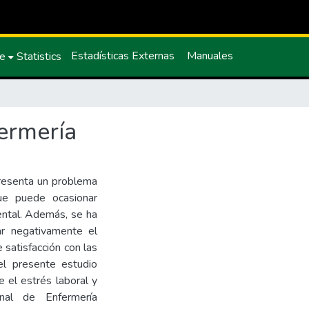
Estadísticas Externas
Manuales
ce
Statistics
fermería
presenta un problema
ue puede ocasionar
ental. Además, se ha
ar negativamente el
satisfacción con las
el presente estudio
e el estrés laboral y
nal de Enfermería