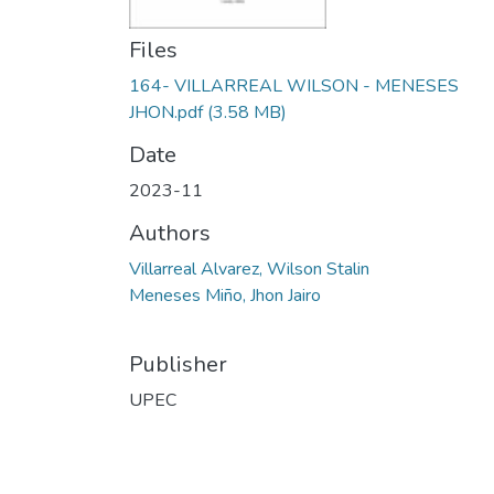
Files
164- VILLARREAL WILSON - MENESES
JHON.pdf
(3.58 MB)
Date
2023-11
Authors
Villarreal Alvarez, Wilson Stalin
Meneses Miño, Jhon Jairo
Publisher
UPEC