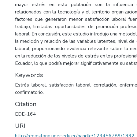
mayor estrés en esta población son la influencia d
relacionados con la tecnología y el territorio organizacion
factores que generaron menor satisfacción laboral fue
trabajo, limitadas oportunidades de promoción profesi
laboral. En conclusión, este estudio introdujo una metodo
la medición y relación de las variables latentes, nivel de 
laboral, proporcionando evidencia relevante sobre la nec
en la reducción de los niveles de estrés en los profesion
Ecuador, lo que podría mejorar significativamente su satisf
Keywords
Estrés laboral, satisfacción laboral, correlación, enfermer
confirmatorio.
Citation
EDE-164
URI
http://repositorio.upec.edu.ec/handle/123456789/1992