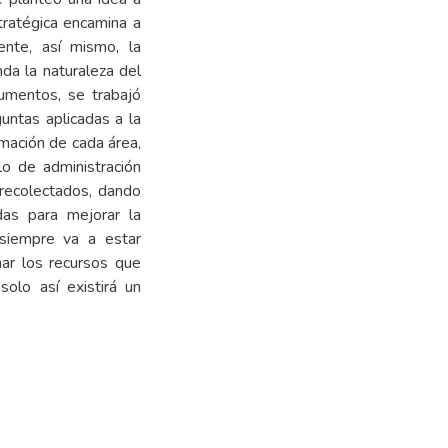
tratégica encamina a
nte, así mismo, la
da la naturaleza del
umentos, se trabajó
untas aplicadas a la
rmación de cada área,
lo de administración
 recolectados, dando
as para mejorar la
 siempre va a estar
mar los recursos que
olo así existirá un