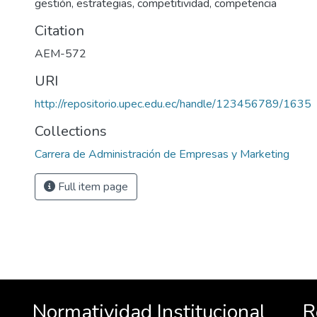
gestión, estrategias, competitividad, competencia
Citation
AEM-572
URI
http://repositorio.upec.edu.ec/handle/123456789/1635
Collections
Carrera de Administración de Empresas y Marketing
Full item page
Normatividad Institucional
R