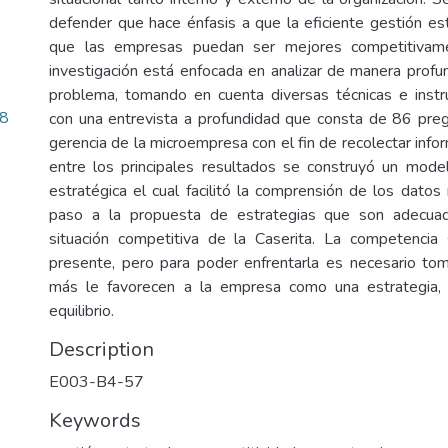
defender que hace énfasis a que la eficiente gestión es
que las empresas puedan ser mejores competitivame
investigación está enfocada en analizar de manera profun
problema, tomando en cuenta diversas técnicas e instr
08
con una entrevista a profundidad que consta de 86 preg
gerencia de la microempresa con el fin de recolectar info
entre los principales resultados se construyó un mode
estratégica el cual facilitó la comprensión de los datos
paso a la propuesta de estrategias que son adecuad
situación competitiva de la Caserita. La competencia
presente, pero para poder enfrentarla es necesario to
más le favorecen a la empresa como una estrategia, s
equilibrio.
Description
E003-B4-57
Keywords