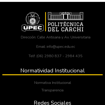
Dirección: Calle Antisana y Av. Universitaria
Email: info@upec.edu.ec
Telf: (06) 2980 837 - 2984 435
Normatividad Institucional
Normativa Institucional
Transparencia
Redes Sociales