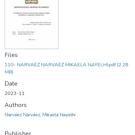
Files
110- NARVAEZ NARVAEZ MIKAELA NAYELHI.pdf
(2.28
MB)
Date
2023-11
Authors
Narváez Narváez, Mikaela Nayelhi
Publisher