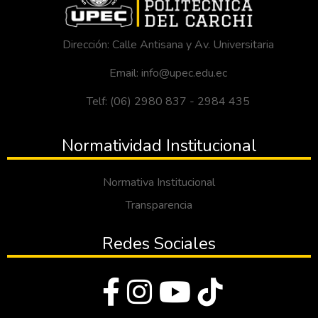
Dirección: Calle Antisana y Av. Universitaria
Email: info@upec.edu.ec
Telf: (06) 2980 837 - 2984 435
Normatividad Institucional
Normativa Institucional
Transparencia
Redes Sociales