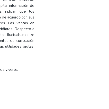
opilar información de
os indican que los
ue de acuerdo con sus
ares. Las ventas en
dólares. Respecto a
stas fluctuaban entre
entes de correlación
as utilidades brutas,
 de víveres.