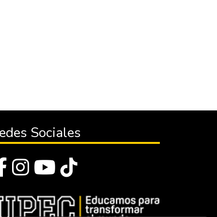
edes Sociales