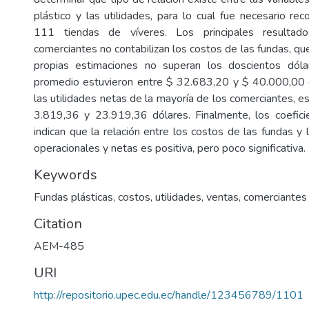
plástico y las utilidades, para lo cual fue necesario rec
111 tiendas de víveres. Los principales resultad
comerciantes no contabilizan los costos de las fundas, q
propias estimaciones no superan los doscientos dól
promedio estuvieron entre $ 32.683,20 y $ 40.000,00 
las utilidades netas de la mayoría de los comerciantes, e
3.819,36 y 23.919,36 dólares. Finalmente, los coefici
indican que la relación entre los costos de las fundas y l
operacionales y netas es positiva, pero poco significativa.
Keywords
Fundas plásticas, costos, utilidades, ventas, comerciantes
Citation
AEM-485
URI
http://repositorio.upec.edu.ec/handle/123456789/1101