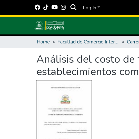
Log In
Home
Facultad de Comercio Internacional, Integración, Administración y Economía Empresarial
Análisis del costo de 
establecimientos come