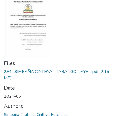
Files
294- SIMBAÑA CINTHYA - TABANGO NAYELI.pdf
(2.15
MB)
Date
2024-06
Authors
Simbaña Titutaña, Cinthya Estefania