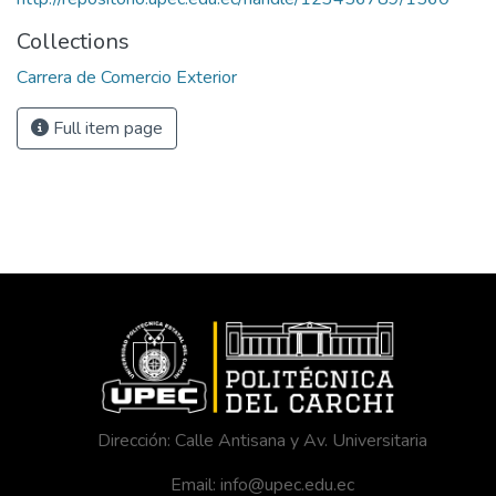
Collections
Carrera de Comercio Exterior
Full item page
Dirección: Calle Antisana y Av. Universitaria
Email: info@upec.edu.ec