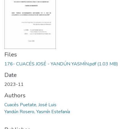
Files
176- CUACÉS JOSÉ - YANDÚN YASMÍN.pdf
(1.03 MB)
Date
2023-11
Authors
Cuacés Puetate, José Luis
Yandún Rosero, Yasmín Estefanía