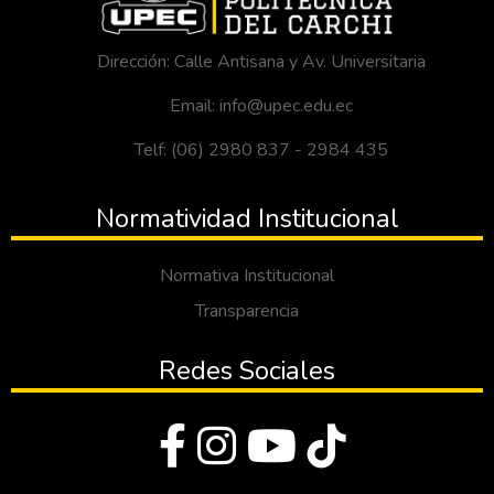
Dirección: Calle Antisana y Av. Universitaria
Email: info@upec.edu.ec
Telf: (06) 2980 837 - 2984 435
Normatividad Institucional
Normativa Institucional
Transparencia
Redes Sociales