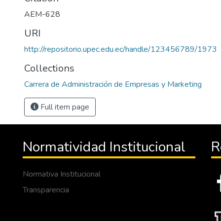
AEM-628
URI
http://repositorio.upec.edu.ec/handle/123456789/1973
Collections
Carrera de Administración de Empresas y Marketing
Full item page
Normatividad Institucional
R
Normativa Institucional
Transparencia