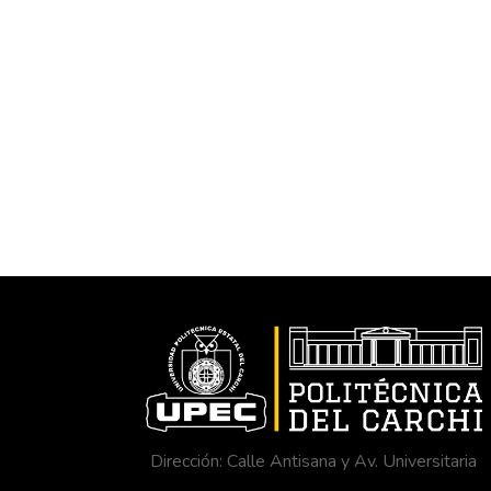
Dirección: Calle Antisana y Av. Universitaria