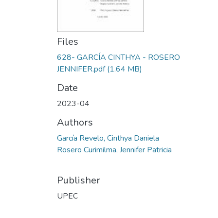
Files
628- GARCÍA CINTHYA - ROSERO
JENNIFER.pdf
(1.64 MB)
Date
2023-04
Authors
García Revelo, Cinthya Daniela
Rosero Curimilma, Jennifer Patricia
Publisher
UPEC