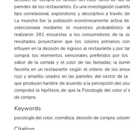
paredes de los restaurantes. Es una investigación cuantita
tipo correlacional, exploratorio y descriptivo a través 
La muestra fue la población económicamente activa de 
seleccionada mediante el muestreo probabilístico a
realizaron 381 encuestas a los consumidores de la ci
resultados proyectaron que los colores primarios con
influyen en la decisión de ingreso al restaurante y por ta
compra; los elementos sensoriales preferidos por los
sabor de la comida y el color de las fachadas; la ilumin
favorita en un restaurante según el criterio de los encu
rojo y amarillo usados en las paredes del sector de la 
que producen hambre de acuerdo a la percepción del usuar
comprobó la hipótesis de que la Psicología del color sí i
de compra.
Keywords
psicología del color, cromática, decisión de compra, colori
Citation