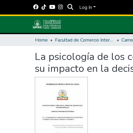
Log In
Home
Facultad de Comercio Internacional, Integración, Administración y Economía Empresarial
La psicología de los 
su impacto en la dec