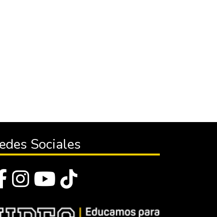
edes Sociales