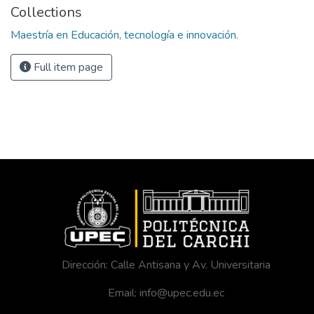
Collections
Maestría en Educación, tecnología e innovación.
Full item page
Dirección: Calle Antisana y Av. Universitaria
Email: info@upec.edu.ec