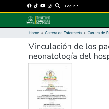
Log In
Home
Carrera de Enfermería
Carrera de E
Vinculación de los pa
neonatología del hosp