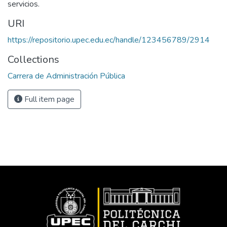
servicios.
URI
https://repositorio.upec.edu.ec/handle/123456789/2914
Collections
Carrera de Administración Pública
Full item page