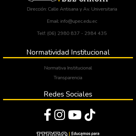
Dirección: Calle Antisana y Av. Universitaria
Email: info@upec.edu.ec
Telf: (06) 2980 837 - 2984 435
Normatividad Institucional
Normativa Institucional
Transparencia
Redes Sociales