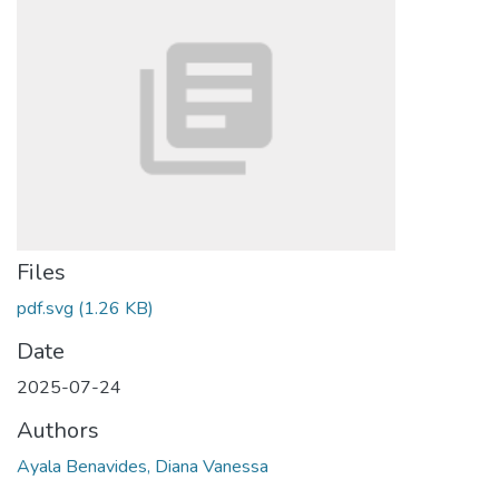
Files
pdf.svg
(1.26 KB)
Date
2025-07-24
Authors
Ayala Benavides, Diana Vanessa