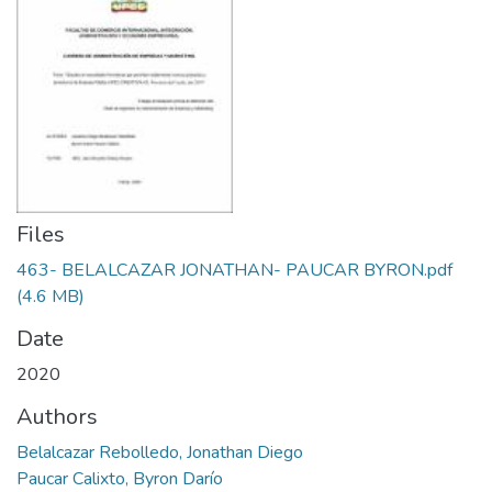
Files
463- BELALCAZAR JONATHAN- PAUCAR BYRON.pdf
(4.6 MB)
Date
2020
Authors
Belalcazar Rebolledo, Jonathan Diego
Paucar Calixto, Byron Darío