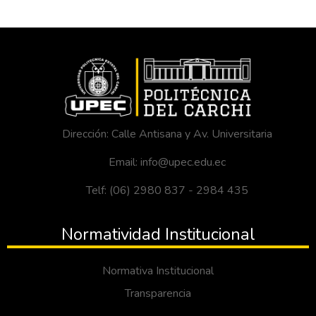
Dirección: Calle Antisana y Av. Universitaria
Email: info@upec.edu.ec
Telf: (06) 2980 837 - 2984 435
Normatividad Institucional
Normativa Institucional
Transparencia