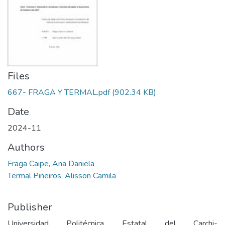
Files
667- FRAGA Y TERMAL.pdf
(902.34 KB)
Date
2024-11
Authors
Fraga Caipe, Ana Daniela
Termal Piñeiros, Alisson Camila
Publisher
Universidad Politécnica Estatal del Carchi-