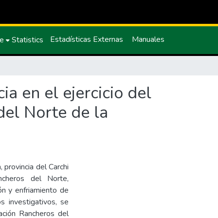
Estadísticas Externas
Manuales
ce
Statistics
ia en el ejercicio del
del Norte de la
 provincia del Carchi
ncheros del Norte,
ón y enfriamiento de
s investigativos, se
iación Rancheros del