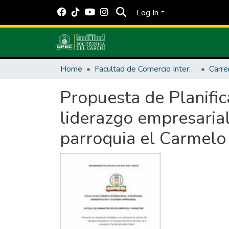
Log In
Home
Facultad de Comercio Internacional, Integración, Administración y Economía Empresarial
Propuesta de Planifica
liderazgo empresarial
parroquia el Carmelo