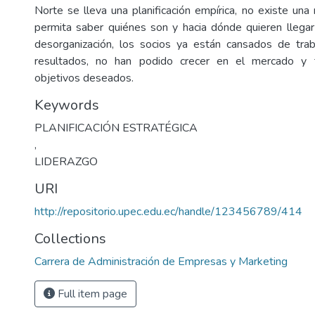
Norte se lleva una planificación empírica, no existe una 
permita saber quiénes son y hacia dónde quieren llegar 
desorganización, los socios ya están cansados de trab
resultados, no han podido crecer en el mercado y 
objetivos deseados.
Keywords
PLANIFICACIÓN ESTRATÉGICA
,
LIDERAZGO
URI
http://repositorio.upec.edu.ec/handle/123456789/414
Collections
Carrera de Administración de Empresas y Marketing
Full item page