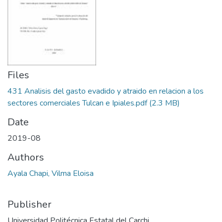
Files
431 Analisis del gasto evadido y atraido en relacion a los
sectores comerciales Tulcan e Ipiales.pdf
(2.3 MB)
Date
2019-08
Authors
Ayala Chapi, Vilma Eloisa
Publisher
Universidad Politécnica Estatal del Carchi