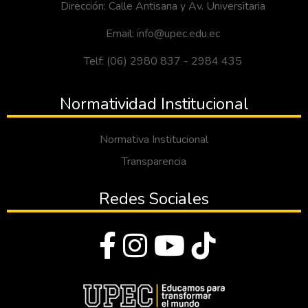
Dirección: Calle Antisana y Av. Universitaria
Email: info@upec.edu.ec
Telf: (06) 2980 837 - 2984 435
Normatividad Institucional
Normativa Institucional
Transparencia
Redes Sociales