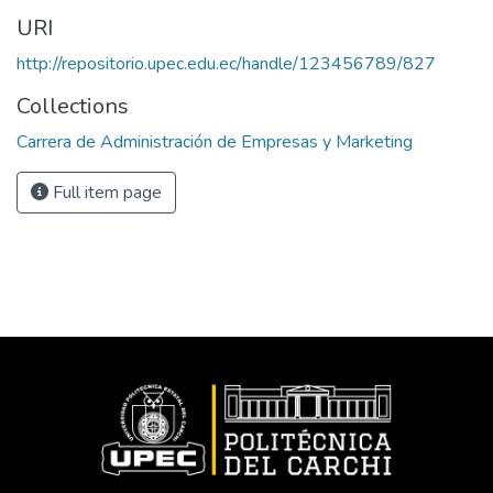
URI
http://repositorio.upec.edu.ec/handle/123456789/827
Collections
Carrera de Administración de Empresas y Marketing
Full item page