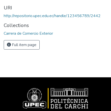
URI
http://repositorio.upec.edu.ec/handle/123456789/2442
Collections
Carrera de Comercio Exterior
Full item page