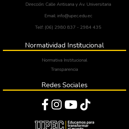
Dirección: Calle Antisana y Av. Universitaria
Email: info@upec.edu.ec
Telf: (06) 2980 837 - 2984 435
Normatividad Institucional
Normativa Institucional
Transparencia
Redes Sociales