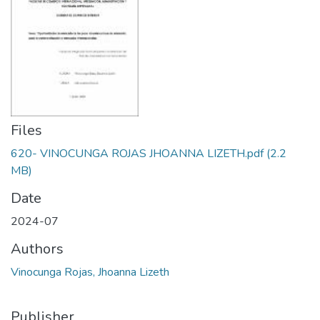
Files
620- VINOCUNGA ROJAS JHOANNA LIZETH.pdf
(2.2
MB)
Date
2024-07
Authors
Vinocunga Rojas, Jhoanna Lizeth
Publisher