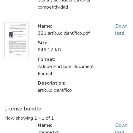
gloria y su incidencia en la
competitividad
Name:
Down
321 artículo científico.pdf
load
Size:
646.17 KB
Format:
Adobe Portable Document
Format
Description:
artículo científico
License bundle
Now showing
1 - 1 of 1
Name:
Down
license.txt
load