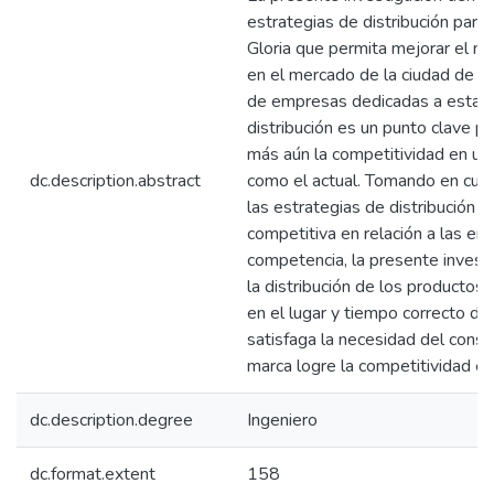
estrategias de distribución para 
Gloria que permita mejorar el ni
en el mercado de la ciudad de T
de empresas dedicadas a esta la
distribución es un punto clave par
más aún la competitividad en un
dc.description.abstract
como el actual. Tomando en cuen
las estrategias de distribución l
competitiva en relación a las em
competencia, la presente investi
la distribución de los productos
en el lugar y tiempo correcto de
satisfaga la necesidad del consu
marca logre la competitividad e
dc.description.degree
Ingeniero
dc.format.extent
158