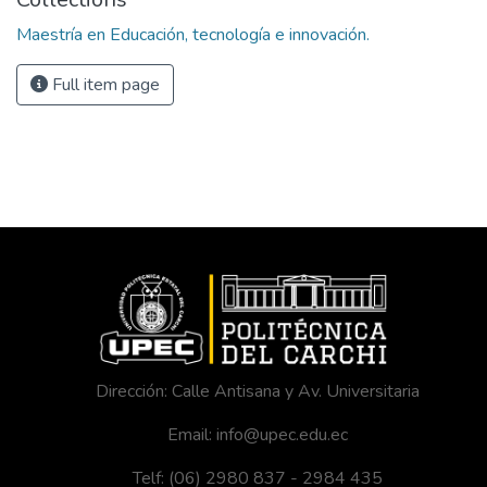
Maestría en Educación, tecnología e innovación.
Full item page
Dirección: Calle Antisana y Av. Universitaria
Email: info@upec.edu.ec
Telf: (06) 2980 837 - 2984 435