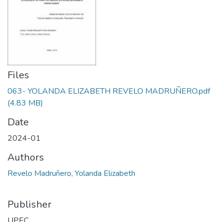
Files
063- YOLANDA ELIZABETH REVELO MADRUÑERO.pdf
(4.83 MB)
Date
2024-01
Authors
Revelo Madruñero, Yolanda Elizabeth
Publisher
UPEC