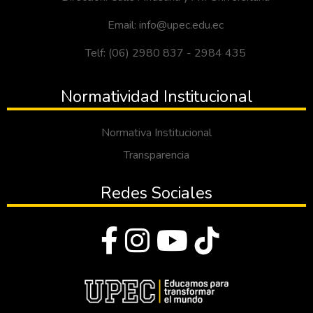
Email: info@upec.edu.ec
Telf: (06) 2980 837 - 2984 435
Normatividad Institucional
Normativa Institucional
Transparencia
Redes Sociales