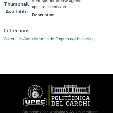
Item-specific license agreed
Thumbnail
upon to submission
Available
Description:
Collections
Carrera de Administración de Empresas y Marketing
Dirección: Calle Antisana y Av. Universitaria