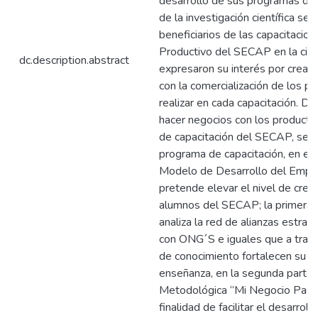
desarrollo de sus programas de 
de la investigación científica se
beneficiarios de las capacitacion
Productivo del SECAP en la ciud
dc.description.abstract
expresaron su interés por crear 
con la comercialización de los p
realizar en cada capacitación. De
hacer negocios con los productos
de capacitación del SECAP, se p
programa de capacitación, en el
Modelo de Desarrollo del Empr
pretende elevar el nivel de crea
alumnos del SECAP; la primera 
analiza la red de alianzas estraté
con ONG´S e iguales que a travé
de conocimiento fortalecen su 
enseñanza, en la segunda parte 
Metodológica “Mi Negocio Paso 
finalidad de facilitar el desarroll