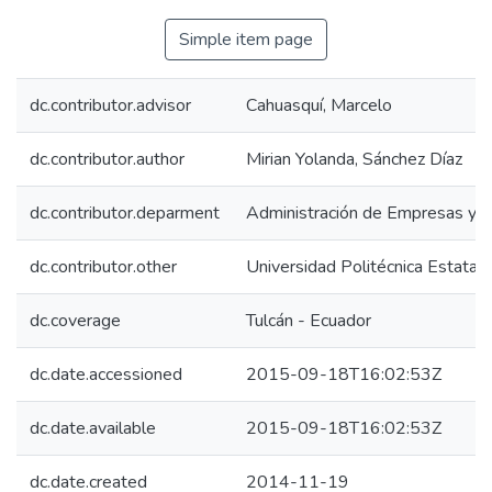
Simple item page
dc.contributor.advisor
Cahuasquí, Marcelo
dc.contributor.author
Mirian Yolanda, Sánchez Díaz
dc.contributor.deparment
Administración de Empresas y 
dc.contributor.other
Universidad Politécnica Estatal 
dc.coverage
Tulcán - Ecuador
dc.date.accessioned
2015-09-18T16:02:53Z
dc.date.available
2015-09-18T16:02:53Z
dc.date.created
2014-11-19