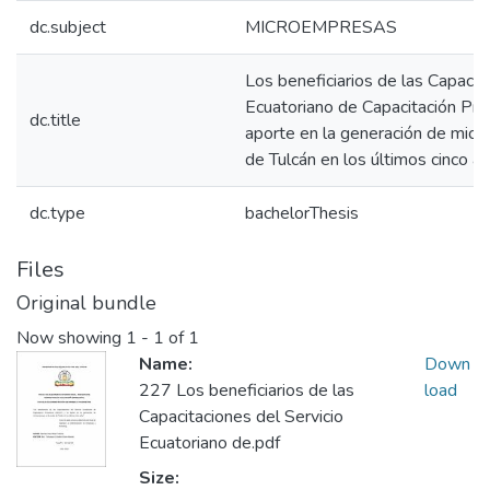
dc.subject
MICROEMPRESAS
Los beneficiarios de las Capacit
Ecuatoriano de Capacitación Pro
dc.title
aporte en la generación de micr
de Tulcán en los últimos cinco a
dc.type
bachelorThesis
Files
Original bundle
Now showing
1 - 1 of 1
Name:
Down
227 Los beneficiarios de las
load
Capacitaciones del Servicio
Ecuatoriano de.pdf
Size: