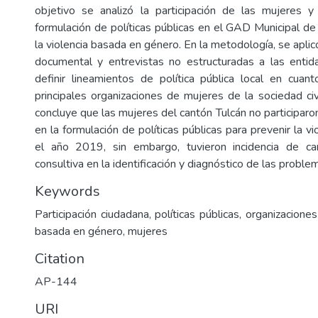
objetivo se analizó la participación de las mujeres y
formulación de políticas públicas en el GAD Municipal de
la violencia basada en género. En la metodología, se aplicó
documental y entrevistas no estructuradas a las enti
definir lineamientos de política pública local en cua
principales organizaciones de mujeres de la sociedad civ
concluye que las mujeres del cantón Tulcán no participaron
en la formulación de políticas públicas para prevenir la v
el año 2019, sin embargo, tuvieron incidencia de car
consultiva en la identificación y diagnóstico de las problem
Keywords
Participación ciudadana, políticas públicas, organizaciones
basada en género, mujeres
Citation
AP-144
URI