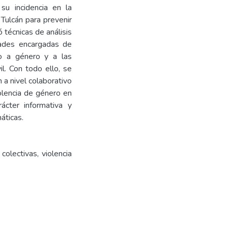
 su incidencia en la
 Tulcán para prevenir
 técnicas de análisis
dades encargadas de
nto a género y a las
il. Con todo ello, se
 a nivel colaborativo
iolencia de género en
ácter informativa y
áticas.
 colectivas, violencia