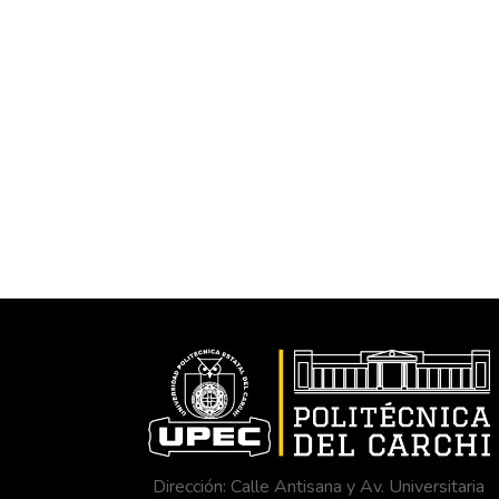
Dirección: Calle Antisana y Av. Universitaria