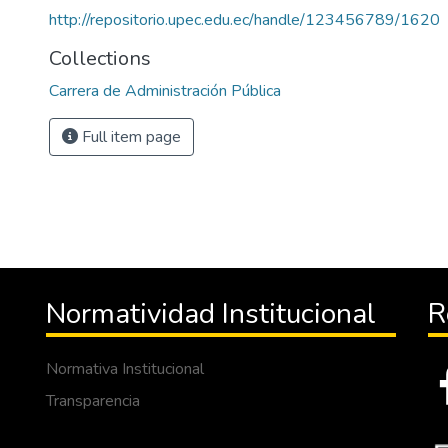
http://repositorio.upec.edu.ec/handle/123456789/1620
Collections
Carrera de Administración Pública
Full item page
Normatividad Institucional
R
Normativa Institucional
Transparencia