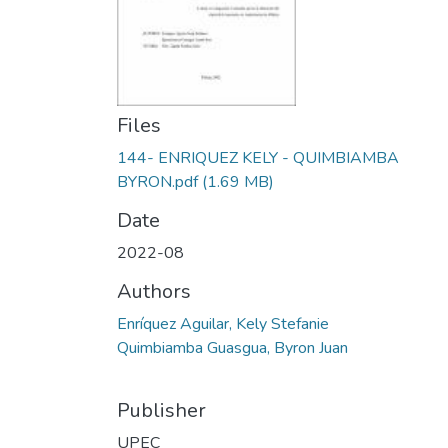
Files
144- ENRIQUEZ KELY - QUIMBIAMBA
BYRON.pdf
(1.69 MB)
Date
2022-08
Authors
Enríquez Aguilar, Kely Stefanie
Quimbiamba Guasgua, Byron Juan
Publisher
UPEC