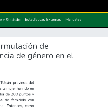
Estadísticas Externas
Manuales
ce
Statistics
formulación de
encia de género en el
Tulcán, provincia del
a la mujer han ido en
edor de 200 puntos y
s de femicidio con
no. Entonces, como