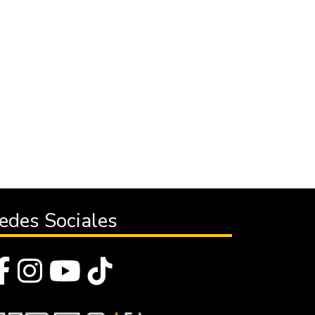
edes Sociales