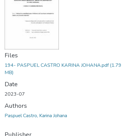
Files
194- PASPUEL CASTRO KARINA JOHANA.pdf
(1.79
MB)
Date
2023-07
Authors
Paspuel Castro, Karina Johana
Publisher