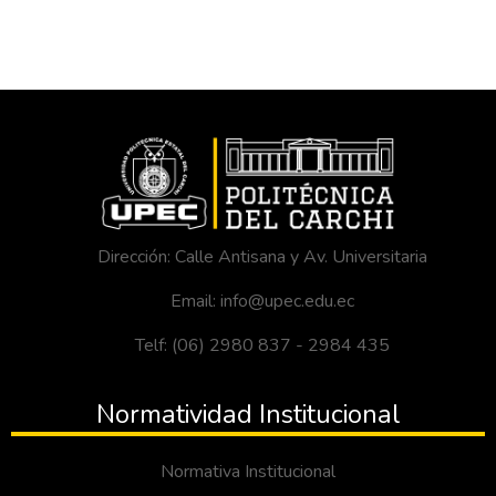
Dirección: Calle Antisana y Av. Universitaria
Email: info@upec.edu.ec
Telf: (06) 2980 837 - 2984 435
Normatividad Institucional
Normativa Institucional