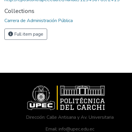
Collections
Carrera de Administración Pública
Full item page
Dirección: Calle Antisana y Av. Universitaria
Email: info@upec.edu.ec