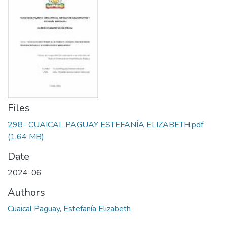
Files
298- CUAICAL PAGUAY ESTEFANÍA ELIZABETH.pdf
(1.64 MB)
Date
2024-06
Authors
Cuaical Paguay, Estefanía Elizabeth