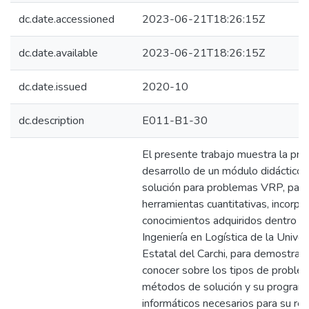
dc.date.accessioned
2023-06-21T18:26:15Z
dc.date.available
2023-06-21T18:26:15Z
dc.date.issued
2020-10
dc.description
E011-B1-30
El presente trabajo muestra la pro
desarrollo de un módulo didáctico
solución para problemas VRP, para l
herramientas cuantitativas, incorpo
conocimientos adquiridos dentro de
Ingeniería en Logística de la Univer
Estatal del Carchi, para demostrar 
conocer sobre los tipos de problem
métodos de solución y su programac
informáticos necesarios para su re