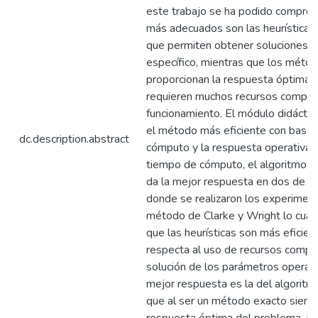
este trabajo se ha podido compro
más adecuados son las heurísticas 
que permiten obtener soluciones v
específico, mientras que los méto
proporcionan la respuesta óptima 
requieren muchos recursos computa
funcionamiento. El módulo didáctic
el método más eficiente con base 
dc.description.abstract
cómputo y la respuesta operativa d
tiempo de cómputo, el algoritmo d
da la mejor respuesta en dos de lo
donde se realizaron los experimento
método de Clarke y Wright lo cual
que las heurísticas son más eficien
respecta al uso de recursos comput
solución de los parámetros operati
mejor respuesta es la del algoritmo
que al ser un método exacto siemp