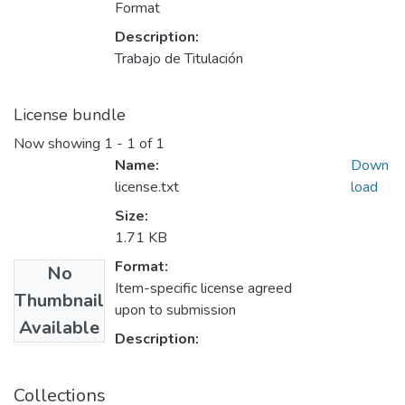
Format
Description:
Trabajo de Titulación
License bundle
Now showing
1 - 1 of 1
Name:
Down
license.txt
load
Size:
1.71 KB
Format:
No
Item-specific license agreed
Thumbnail
upon to submission
Available
Description:
Collections