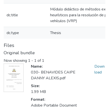
Módulo didáctico de métodos exac
dc.title
heurísticos para la resolución de 
vehículos (VRP)
dc.type
Thesis
Files
Original bundle
Now showing
1 - 1 of 1
Name:
Down
030- BENAVIDES CAIPE
load
DANNY ALEXIS.pdf
Size:
1.99 MB
Format:
Adobe Portable Document