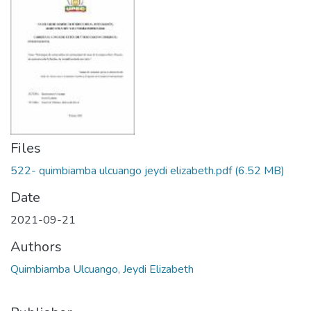
Files
522- quimbiamba ulcuango jeydi elizabeth.pdf
(6.52 MB)
Date
2021-09-21
Authors
Quimbiamba Ulcuango, Jeydi Elizabeth