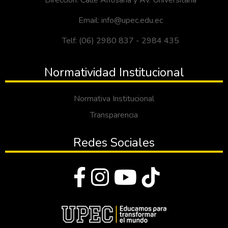
Dirección: Calle Antisana y Av. Universitaria
Email: info@upec.edu.ec
Telf: (06) 2980 837 - 2984 435
Normatividad Institucional
Normativa Institucional
Transparencia
Redes Sociales