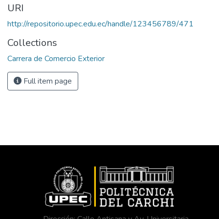
URI
http://repositorio.upec.edu.ec/handle/123456789/471
Collections
Carrera de Comercio Exterior
Full item page