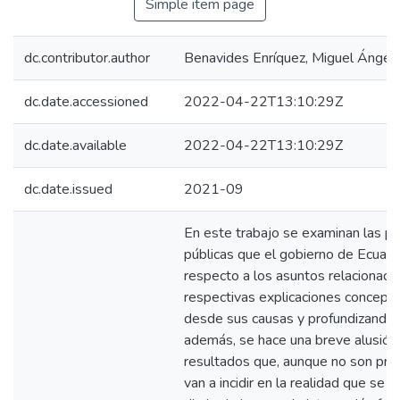
Simple item page
dc.contributor.author
Benavides Enríquez, Miguel Ángel
dc.date.accessioned
2022-04-22T13:10:29Z
dc.date.available
2022-04-22T13:10:29Z
dc.date.issued
2021-09
En este trabajo se examinan las pri
públicas que el gobierno de Ecuado
respecto a los asuntos relacionado
respectivas explicaciones conceptu
desde sus causas y profundizando 
además, se hace una breve alusión 
resultados que, aunque no son pro
van a incidir en la realidad que se 