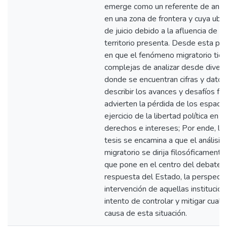
emerge como un referente de anális
en una zona de frontera y cuya ubic
de juicio debido a la afluencia de 
territorio presenta. Desde esta per
en que el fenómeno migratorio tien
complejas de analizar desde divers
donde se encuentran cifras y datos
describir los avances y desafíos fr
advierten la pérdida de los espacio
ejercicio de la libertad política en
derechos e intereses; Por ende, la
tesis se encamina a que el análisi
migratorio se dirija filosóficamente 
que pone en el centro del debate l
respuesta del Estado, la perspectiv
intervención de aquellas institucio
intento de controlar y mitigar cualq
causa de esta situación.