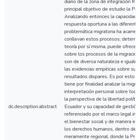
diario de la zona de integración fro
principal objetivo de estudio la Prov
Analizando entonces la capacidad e
respuesta oportuna a las diferentes
problemática migratoria ha acarrea
conllevan estos procesos; determi
teoría por sí misma, puede ofrecer 
sobre los procesos de la migración
son de diversa naturaleza e igual
las evidencias empíricas sobre sus 
resultados dispares. Es por esto q
tiene por finalidad analizar la migra
interpretación personal sobre todo
la perspectiva de la libertad polít
dc.description.abstract
Ecuador y su capacidad de gestión
referenciado por el marco legal in
el bienestar social y de manera esp
los derechos humanos, dentro de 
meramente regional; donde la Provi