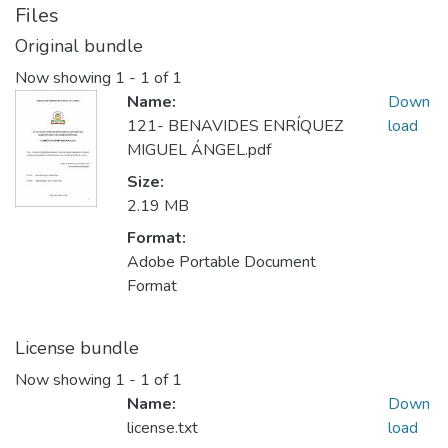
Files
Original bundle
Now showing
1 - 1 of 1
Name:
Down
121- BENAVIDES ENRÍQUEZ
load
MIGUEL ÁNGEL.pdf
Size:
2.19 MB
Format:
Adobe Portable Document
Format
License bundle
Now showing
1 - 1 of 1
Name:
Down
license.txt
load