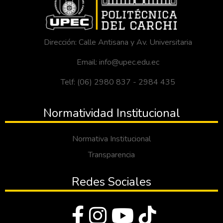
Dirección: Calle Antisana y Av. Universitaria
Email: info@upec.edu.ec
Telf: (06) 2980 837 - 2984 435
Normatividad Institucional
Normativa Institucional
Transparencia
Redes Sociales