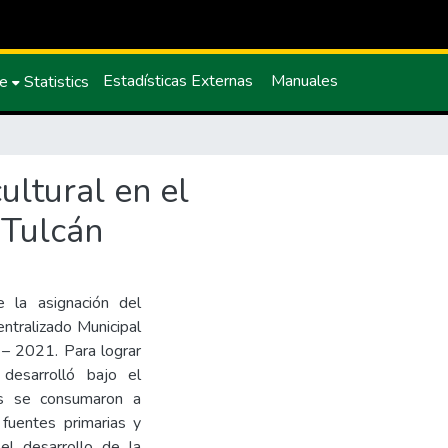
Estadísticas Externas
Manuales
ce
Statistics
ultural en el
 Tulcán
e la asignación del
ntralizado Municipal
 – 2021. Para lograr
 desarrolló bajo el
les se consumaron a
 fuentes primarias y
el desarrollo de la