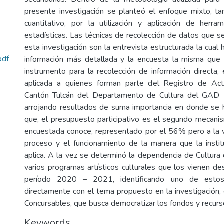
presente investigación se planteó el enfoque mixto, ta
cuantitativo, por la utilización y aplicación de herra
estadísticas. Las técnicas de recolección de datos que 
esta investigación son la entrevista estructurada la cual
pdf
información más detallada y la encuesta la misma que
instrumento para la recolección de información directa, 
aplicada a quienes forman parte del Registro de Act
Cantón Tulcán del Departamento de Cultura del GAD M
arrojando resultados de suma importancia en donde se 
que, el presupuesto participativo es el segundo mecani
encuestada conoce, representado por el 56% pero a la 
proceso y el funcionamiento de la manera que la insti
aplica. A la vez se determinó la dependencia de Cultur
varios programas artísticos culturales que los vienen de
período 2020 – 2021, identificando uno de estos
directamente con el tema propuesto en la investigació
Concursables, que busca democratizar los fondos y recurs
Keywords