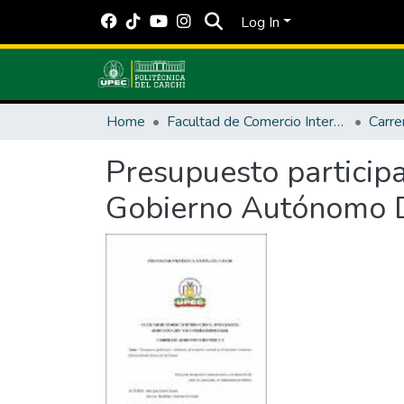
Log In
Home
Facultad de Comercio Internacional, Integración, Administración y Economía Empresarial
Presupuesto participa
Gobierno Autónomo D