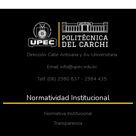
Dirección: Calle Antisana y Av. Universitaria
Email: info@upec.edu.ec
Telf: (06) 2980 837 - 2984 435
Normatividad Institucional
Normativa Institucional
Transparencia