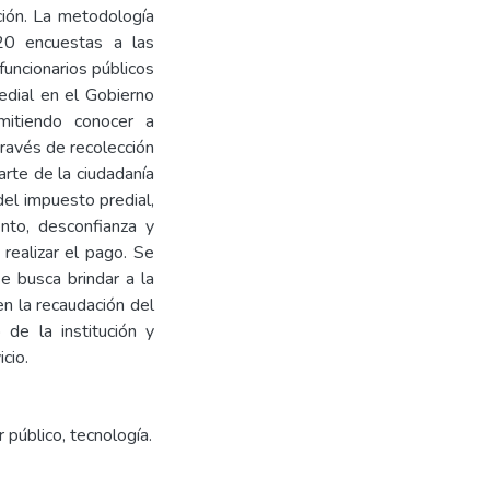
ción. La metodología
 320 encuestas a las
funcionarios públicos
edial en el Gobierno
mitiendo conocer a
ravés de recolección
arte de la ciudadanía
del impuesto predial,
nto, desconfianza y
 realizar el pago. Se
e busca brindar a la
en la recaudación del
 de la institución y
cio.
 público, tecnología.