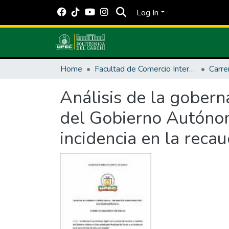
Log In
Home
Facultad de Comercio Internacional, Integración, Administración y Economía Empresarial
Análisis de la gobern
del Gobierno Autónom
incidencia en la reca