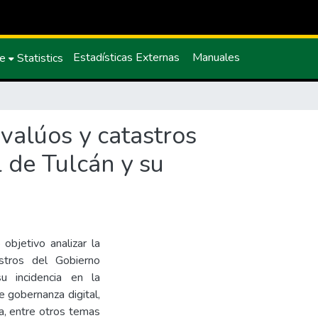
Estadísticas Externas
Manuales
ce
Statistics
avalúos y catastros
 de Tulcán y su
 objetivo analizar la
stros del Gobierno
u incidencia en la
 gobernanza digital,
ía, entre otros temas