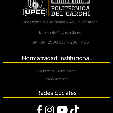
Dirección: Calle Antisana y Av. Universitaria
Email: info@upec.edu.ec
Telf: (06) 2980 837 - 2984 435
Normatividad Institucional
Normativa Institucional
Transparencia
Redes Sociales