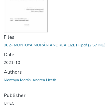
Files
002- MONTOYA MORÁN ANDREA LIZETH.pdf
(2.57 MB)
Date
2021-10
Authors
Montoya Morán, Andrea Lizeth
Publisher
UPEC