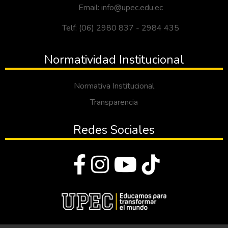
Email: info@upec.edu.ec
Telf: (06) 2980 837 - 2984 435
Normatividad Institucional
Normativa Institucional
Transparencia
Redes Sociales