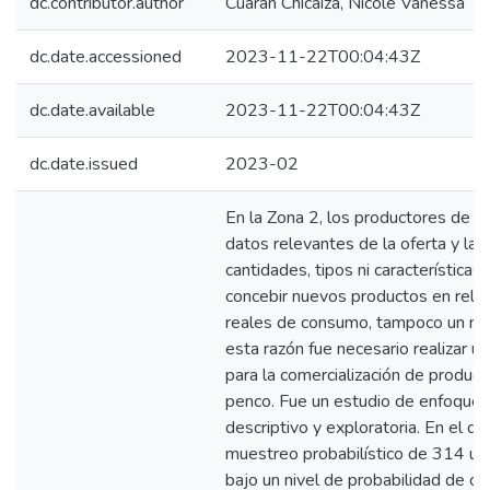
dc.contributor.author
Cuarán Chicaiza, Nicole Vanessa
dc.date.accessioned
2023-11-22T00:04:43Z
dc.date.available
2023-11-22T00:04:43Z
dc.date.issued
2023-02
En la Zona 2, los productores de p
datos relevantes de la oferta y la
cantidades, tipos ni características
concebir nuevos productos en relac
reales de consumo, tampoco un mo
esta razón fue necesario realizar 
para la comercialización de produc
penco. Fue un estudio de enfoque c
descriptivo y exploratoria. En el q
muestreo probabilístico de 314 uni
bajo un nivel de probabilidad de oc