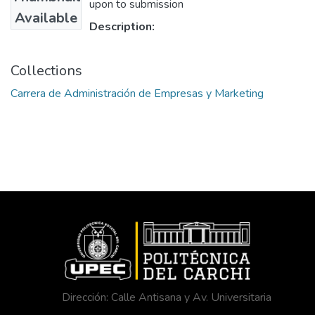
upon to submission
Available
Description:
Collections
Carrera de Administración de Empresas y Marketing
Dirección: Calle Antisana y Av. Universitaria