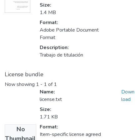
Size:
1.4 MB
Format:
Adobe Portable Document
Format
Description:
Trabajo de titulación
License bundle
Now showing
1 - 1 of 1
Name:
Down
license.txt
load
Size:
1.71 KB
Format:
No
Item-specific license agreed
Thumbnail