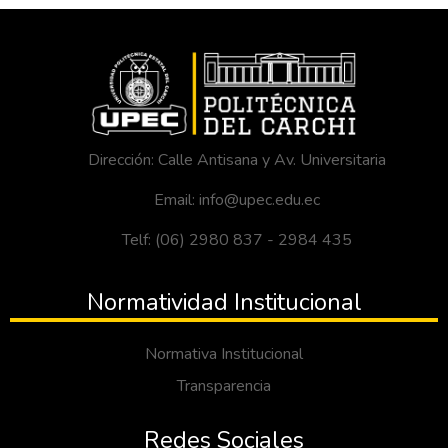
Dirección: Calle Antisana y Av. Universitaria
Email: info@upec.edu.ec
Telf: (06) 2980 837 - 2984 435
Normatividad Institucional
Normativa Institucional
Transparencia
Redes Sociales