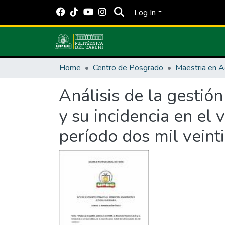
Log In
Home
Centro de Posgrado
Análisis de la gestió
y su incidencia en el 
período dos mil veint