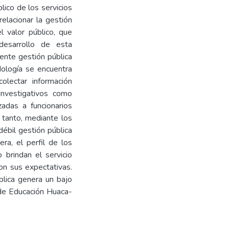
blico de los servicios
relacionar la gestión
l valor público, que
 desarrollo de esta
ente gestión pública
ología se encuentra
olectar información
 investigativos como
zadas a funcionarios
 tanto, mediante los
débil gestión pública
ra, el perfil de los
 brindan el servicio
on sus expectativas.
blica genera un bajo
 de Educación Huaca-