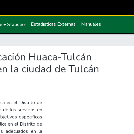
Estadísticas Externas
Manuales
ce
Statistics
ducación Huaca-Tulcán
 en la ciudad de Tulcán
ica en el Distrito de
o de los servicios en
objetivos específicos
ica en el Distrito de
ios adecuados en la