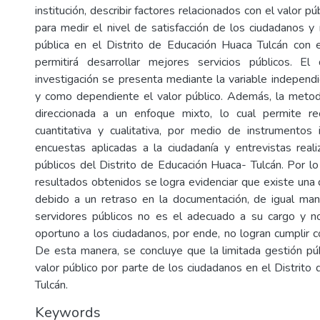
institución, describir factores relacionados con el valor pú
para medir el nivel de satisfacción de los ciudadanos y 
pública en el Distrito de Educación Huaca Tulcán con e
permitirá desarrollar mejores servicios públicos. El
investigación se presenta mediante la variable independi
y como dependiente el valor público. Además, la metod
direccionada a un enfoque mixto, lo cual permite rec
cuantitativa y cualitativa, por medio de instrumentos
encuestas aplicadas a la ciudadanía y entrevistas reali
públicos del Distrito de Educación Huaca- Tulcán. Por lo
resultados obtenidos se logra evidenciar que existe una 
debido a un retraso en la documentación, de igual mane
servidores públicos no es el adecuado a su cargo y no
oportuno a los ciudadanos, por ende, no logran cumplir c
De esta manera, se concluye que la limitada gestión pú
valor público por parte de los ciudadanos en el Distrito
Tulcán.
Keywords