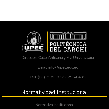
Dirección: Calle Antisana y Av. Universitaria
Email: info@upec.edu.ec
Telf: (06) 2980 837 - 2984 435
Normatividad Institucional
Normativa Institucional