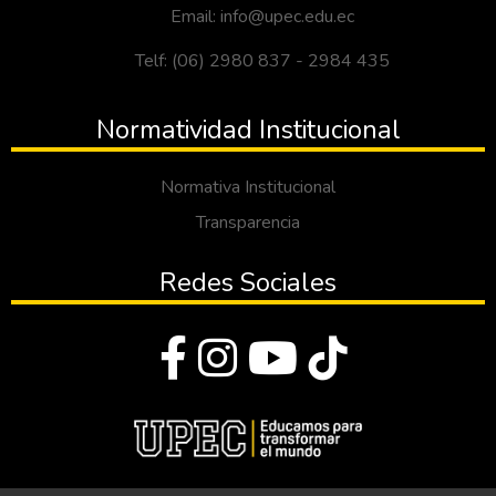
Email: info@upec.edu.ec
Telf: (06) 2980 837 - 2984 435
Normatividad Institucional
Normativa Institucional
Transparencia
Redes Sociales