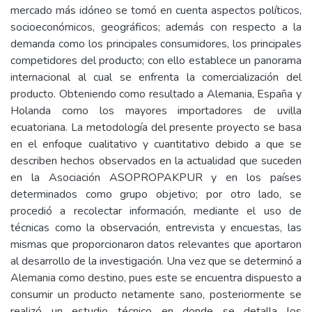
mercado más idóneo se tomó en cuenta aspectos políticos,
socioeconómicos, geográficos; además con respecto a la
demanda como los principales consumidores, los principales
competidores del producto; con ello establece un panorama
internacional al cual se enfrenta la comercialización del
producto. Obteniendo como resultado a Alemania, España y
Holanda como los mayores importadores de uvilla
ecuatoriana. La metodología del presente proyecto se basa
en el enfoque cualitativo y cuantitativo debido a que se
describen hechos observados en la actualidad que suceden
en la Asociación ASOPROPAKPUR y en los países
determinados como grupo objetivo; por otro lado, se
procedió a recolectar información, mediante el uso de
técnicas como la observación, entrevista y encuestas, las
mismas que proporcionaron datos relevantes que aportaron
al desarrollo de la investigación. Una vez que se determinó a
Alemania como destino, pues este se encuentra dispuesto a
consumir un producto netamente sano, posteriormente se
realizó un estudio técnico en donde se detalla los