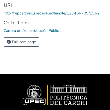
URI
http://repositorio.upec.edu.ec/handle/123456789/1962
Collections
Carrera de Administración Pública
Full item page