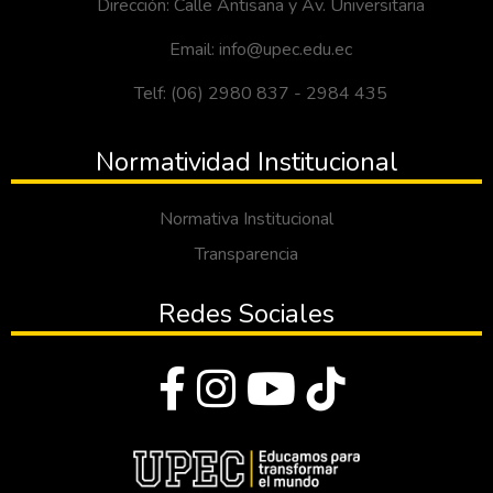
Dirección: Calle Antisana y Av. Universitaria
Email: info@upec.edu.ec
Telf: (06) 2980 837 - 2984 435
Normatividad Institucional
Normativa Institucional
Transparencia
Redes Sociales