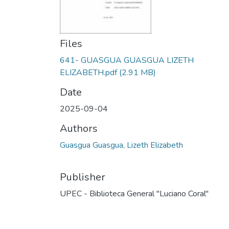
Files
641- GUASGUA GUASGUA LIZETH
ELIZABETH.pdf
(2.91 MB)
Date
2025-09-04
Authors
Guasgua Guasgua, Lizeth Elizabeth
Publisher
UPEC - Biblioteca General "Luciano Coral"