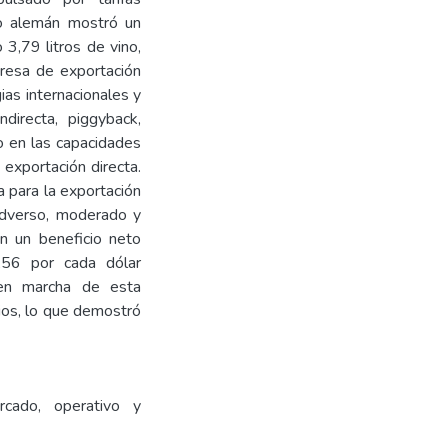
ado alemán mostró un
3,79 litros de vino,
presa de exportación
ias internacionales y
directa, piggyback,
o en las capacidades
 exportación directa.
ia para la exportación
 adverso, moderado y
n un beneficio neto
0,56 por cada dólar
a en marcha de esta
cios, lo que demostró
ercado, operativo y