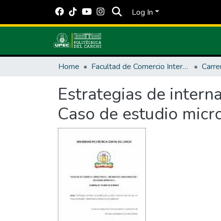
Log In
Home
Facultad de Comercio Internacional, Integración, Administración y Economía Empresarial
Carre
Estrategias de intern
Caso de estudio micr