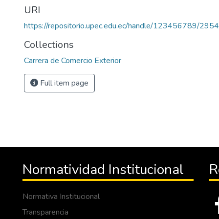
URI
https://repositorio.upec.edu.ec/handle/123456789/2954
Collections
Carrera de Comercio Exterior
Full item page
Normatividad Institucional
R
Normativa Institucional
Transparencia