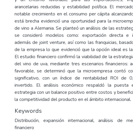
arancelarias reducidas y estabilidad política. El merc
notable crecimiento en el consumo per cápita alcanzando 
está brecha evidenció una oportunidad para la microem
de vino a Alemania. Se planteó un análisis de las estrateg
se consideró modelos como: exportación directa e in
además de joint venture, así como las franquicias, basad
de la empresa lo que evidenció que la opción ideal es la
El estudio financiero confirmó la viabilidad de la estrateg
del vino de uva, mediante tres escenarios financieros:
favorable, se determinó que la microempresa contó co
significativo, con un índice de rentabilidad ROI de 
invertido. El análisis económico respaldó la puest
estrategia con un balance positivo entre costos y benefi
la competitividad del producto en el ámbito internacional.
Keywords
Distribución, expansión internacional, análisis de m
financiero