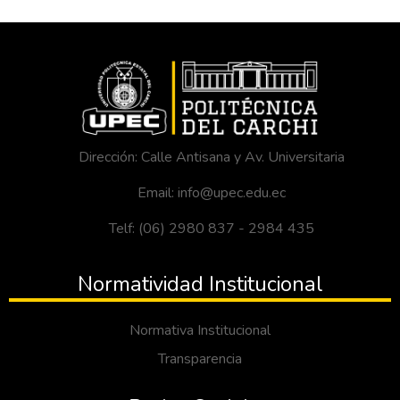
Dirección: Calle Antisana y Av. Universitaria
Email: info@upec.edu.ec
Telf: (06) 2980 837 - 2984 435
Normatividad Institucional
Normativa Institucional
Transparencia