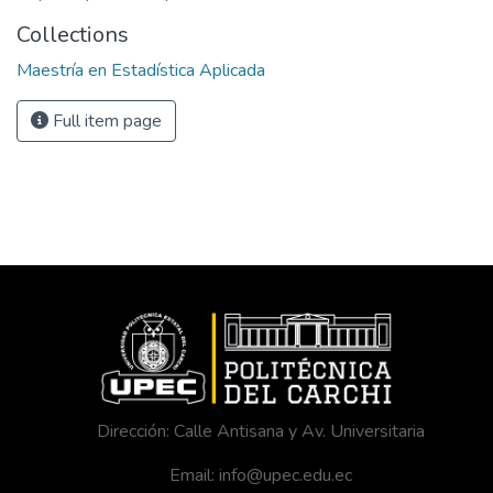
Collections
Maestría en Estadística Aplicada
Full item page
Dirección: Calle Antisana y Av. Universitaria
Email: info@upec.edu.ec