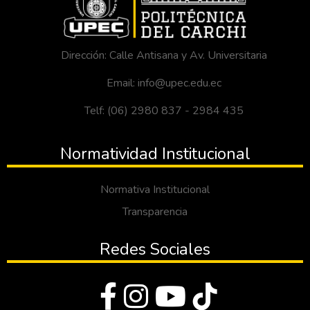
Dirección: Calle Antisana y Av. Universitaria
Email: info@upec.edu.ec
Telf: (06) 2980 837 - 2984 435
Normatividad Institucional
Normativa Institucional
Transparencia
Redes Sociales