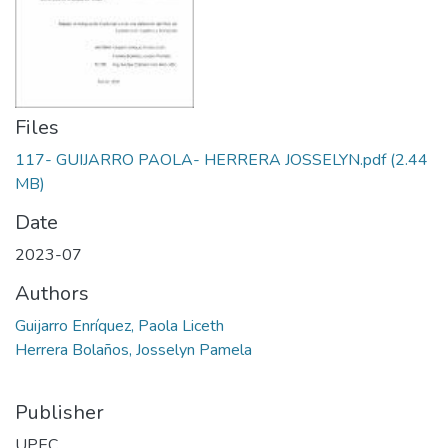
Files
117- GUIJARRO PAOLA- HERRERA JOSSELYN.pdf
(2.44
MB)
Date
2023-07
Authors
Guijarro Enríquez, Paola Liceth
Herrera Bolaños, Josselyn Pamela
Publisher
UPEC