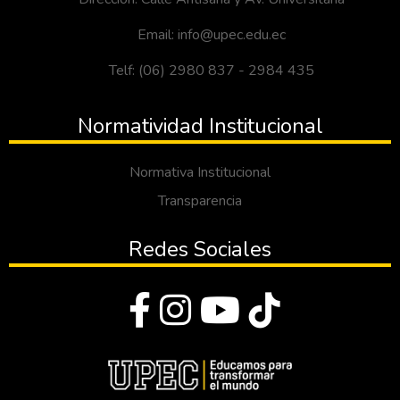
Email: info@upec.edu.ec
Telf: (06) 2980 837 - 2984 435
Normatividad Institucional
Normativa Institucional
Transparencia
Redes Sociales