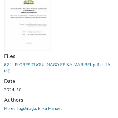
Files
624- FLORES TUGULINAGO ERIKA MARIBEL.pdf
(4.19
MB)
Date
2024-10
Authors
Flores Tugulinago, Erika Maribel