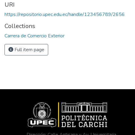
URI
https://repositorio.upec.edu.ec/handle/123456789/2656
Collections
Carrera de Comercio Exterior
Full item page
Dirección: Calle Antisana y Av. Universitaria