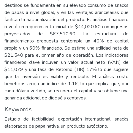
destinos se fundamenta en su elevado consumo de snacks
de papas a nivel global, y en las ventajas arancelarias que
facilitan la nacionalización del producto. El análisis financiero
reveló un requerimiento inicial de $44,020.60 con ingresos
proyectados de $67,510.60. La estructura de
financiamiento propuesta contempla un 40% de capital
propio y un 60% financiado. Se estima una utilidad neta de
$21,540 para el primer año de operación. Los indicadores
financieros clave incluyen un valor actual neto (VAN) de
$11,079 y una tasa de Retorno (TIR) 17% lo que sugiere
que la inversión es viable y rentable. El análisis costo
beneficios arroja un índice de 1.16, lo que implica que, por
cada dólar invertido, se recupera el capital y se obtiene una
ganancia adicional de dieciséis centavos.
Keywords
Estudio de factibilidad, exportación internacional, snacks
elaborados de papa nativa, un producto autóctono.