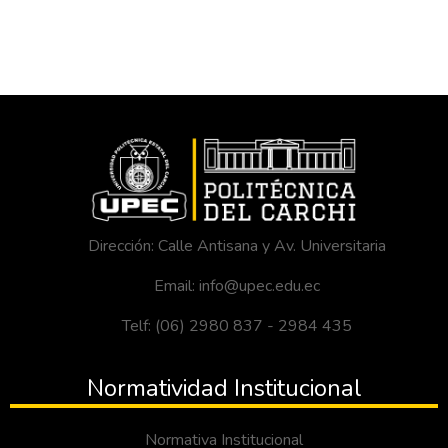
Dirección: Calle Antisana y Av. Universitaria
Email: info@upec.edu.ec
Telf: (06) 2980 837 - 2984 435
Normatividad Institucional
Normativa Institucional