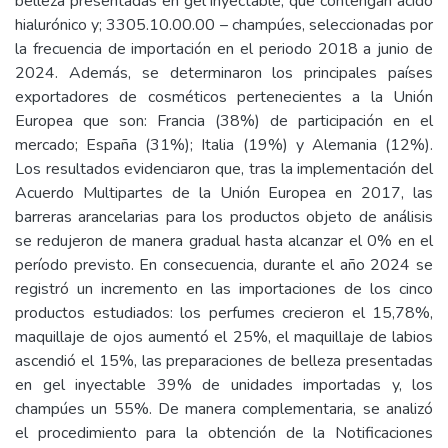
belleza presentadas en gel inyectable, que contengan ácido
hialurónico y; 3305.10.00.00 – champúes, seleccionadas por
la frecuencia de importación en el periodo 2018 a junio de
2024. Además, se determinaron los principales países
exportadores de cosméticos pertenecientes a la Unión
Europea que son: Francia (38%) de participación en el
mercado; España (31%); Italia (19%) y Alemania (12%).
Los resultados evidenciaron que, tras la implementación del
Acuerdo Multipartes de la Unión Europea en 2017, las
barreras arancelarias para los productos objeto de análisis
se redujeron de manera gradual hasta alcanzar el 0% en el
período previsto. En consecuencia, durante el año 2024 se
registró un incremento en las importaciones de los cinco
productos estudiados: los perfumes crecieron el 15,78%,
maquillaje de ojos aumentó el 25%, el maquillaje de labios
ascendió el 15%, las preparaciones de belleza presentadas
en gel inyectable 39% de unidades importadas y, los
champúes un 55%. De manera complementaria, se analizó
el procedimiento para la obtención de la Notificaciones